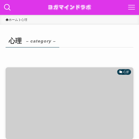
ホーム
心理
心理
– category –
心理