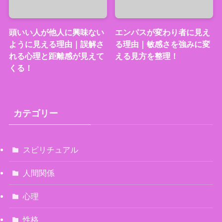
頭いい人が他人に興味ない
エンパスが変わり者に見え
ように見える理由｜誤解さ
る理由｜敏感さを強みに変
れる心理と距離感が見えて
える見方を整理！
くる！
カテゴリー
スピリチュアル
人間関係
心理
性格