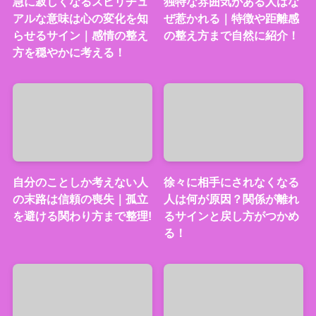
急に寂しくなるスピリチュ
独特な雰囲気がある人はな
アルな意味は心の変化を知
ぜ惹かれる｜特徴や距離感
らせるサイン｜感情の整え
の整え方まで自然に紹介！
方を穏やかに考える！
自分のことしか考えない人
徐々に相手にされなくなる
の末路は信頼の喪失｜孤立
人は何が原因？関係が離れ
を避ける関わり方まで整理!
るサインと戻し方がつかめ
る！