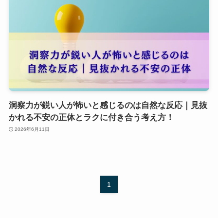
洞察力が鋭い人が怖いと感じるのは自然な反応｜見抜
かれる不安の正体とラクに付き合う考え方！
2026年6月11日
1