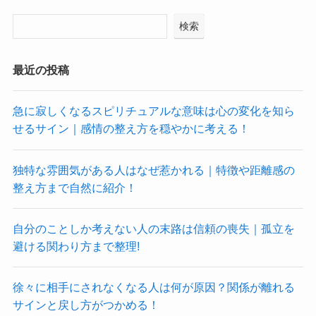
検索
最近の投稿
急に寂しくなるスピリチュアルな意味は心の変化を知ら
せるサイン｜感情の整え方を穏やかに考える！
独特な雰囲気がある人はなぜ惹かれる｜特徴や距離感の
整え方まで自然に紹介！
自分のことしか考えない人の末路は信頼の喪失｜孤立を
避ける関わり方まで整理!
徐々に相手にされなくなる人は何が原因？関係が離れる
サインと戻し方がつかめる！